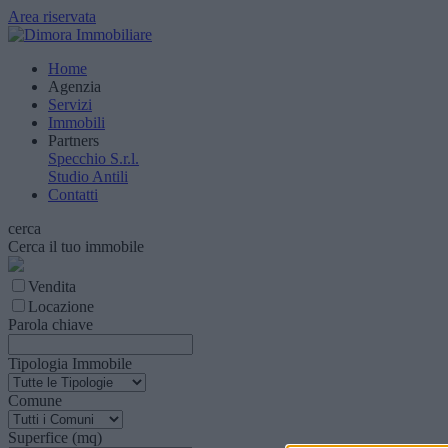
Area riservata
Home
Agenzia
Servizi
Immobili
Partners
Specchio S.r.l.
Studio Antili
Contatti
cerca
Cerca il tuo immobile
Vendita
Locazione
Parola chiave
Tipologia Immobile
Comune
Superfice (mq)