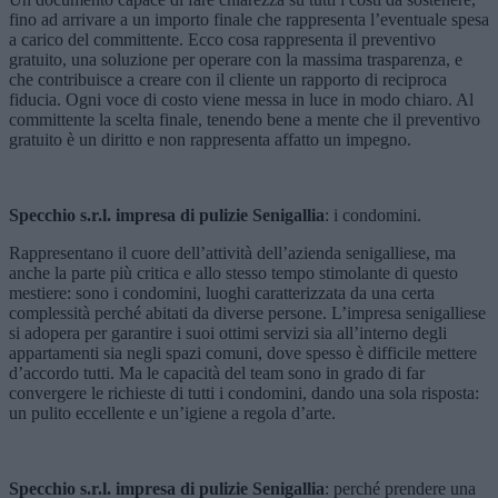
fino ad arrivare a un importo finale che rappresenta l’eventuale spesa
a carico del committente. Ecco cosa rappresenta il preventivo
gratuito, una soluzione per operare con la massima trasparenza, e
che contribuisce a creare con il cliente un rapporto di reciproca
fiducia. Ogni voce di costo viene messa in luce in modo chiaro. Al
committente la scelta finale, tenendo bene a mente che il preventivo
gratuito è un diritto e non rappresenta affatto un impegno.
Specchio s.r.l. impresa di pulizie Senigallia
: i condomini.
Rappresentano il cuore dell’attività dell’azienda senigalliese, ma
anche la parte più critica e allo stesso tempo stimolante di questo
mestiere: sono i condomini, luoghi caratterizzata da una certa
complessità perché abitati da diverse persone. L’impresa senigalliese
si adopera per garantire i suoi ottimi servizi sia all’interno degli
appartamenti sia negli spazi comuni, dove spesso è difficile mettere
d’accordo tutti. Ma le capacità del team sono in grado di far
convergere le richieste di tutti i condomini, dando una sola risposta:
un pulito eccellente e un’igiene a regola d’arte.
Specchio s.r.l. impresa di pulizie Senigallia
: perché prendere una