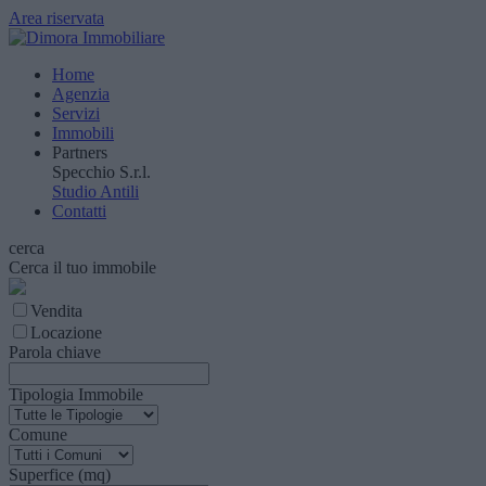
Area riservata
Home
Agenzia
Servizi
Immobili
Partners
Specchio S.r.l.
Studio Antili
Contatti
cerca
Cerca il tuo immobile
Vendita
Locazione
Parola chiave
Tipologia Immobile
Comune
Superfice (mq)