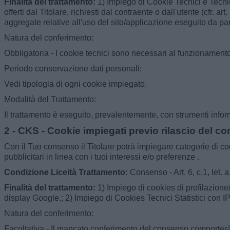
Finalità del trattamento:
1) Impiego di Cookie Tecnici e Tecnic
offerti dal Titolare, richiesti dal contraente o dall'utente (cfr.
aggregate relative all'uso del sito/applicazione eseguito da part
Natura del conferimento:
Obbligatoria - I cookie tecnici sono necessari al funzionamento d
Periodo conservazione dati personali:
Vedi tipologia di ogni cookie impiegato.
Modalità del Trattamento:
Il trattamento è eseguito, prevalentemente, con strumenti inform
2 - CKS - Cookie impiegati previo rilascio del c
Con il Tuo consenso il Titolare potrà impiegare categorie di co
pubblicitari in linea con i tuoi interessi e/o preferenze .
Condizione Liceità Trattamento:
Consenso - Art. 6, c.1, let.
Finalità del trattamento:
1) Impiego di cookies di profilazione
display Google.; 2) Impiego di Cookies Tecnici Statistici con IP 
Natura del conferimento:
Facoltativa - Il mancato conferimento del consenso comporterà l'i