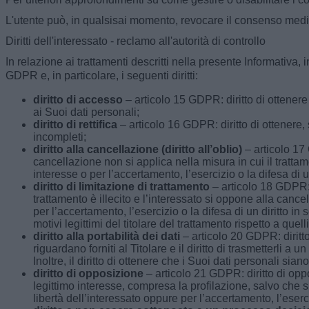
L'utente può, in qualsisai momento, revocare il consenso media
Diritti dell'interessato - reclamo all'autorità di controllo
In relazione ai trattamenti descritti nella presente Informativa, i
GDPR e, in particolare, i seguenti diritti:
diritto di accesso
– articolo 15 GDPR: diritto di ottener
ai Suoi dati personali;
diritto di rettifica
– articolo 16 GDPR: diritto di ottenere, s
incompleti;
diritto alla cancellazione (diritto all’oblio)
– articolo 17 
cancellazione non si applica nella misura in cui il tratt
interesse o per l’accertamento, l’esercizio o la difesa di un
diritto di limitazione di trattamento
– articolo 18 GDPR: d
trattamento è illecito e l’interessato si oppone alla cancel
per l’accertamento, l’esercizio o la difesa di un diritto in
motivi legittimi del titolare del trattamento rispetto a quell
diritto alla portabilità dei dati
– articolo 20 GDPR: diritto
riguardano forniti al Titolare e il diritto di trasmetterli 
Inoltre, il diritto di ottenere che i Suoi dati personali sia
diritto di opposizione
– articolo 21 GDPR: diritto di oppo
legittimo interesse, compresa la profilazione, salvo che sus
libertà dell’interessato oppure per l’accertamento, l’eserci