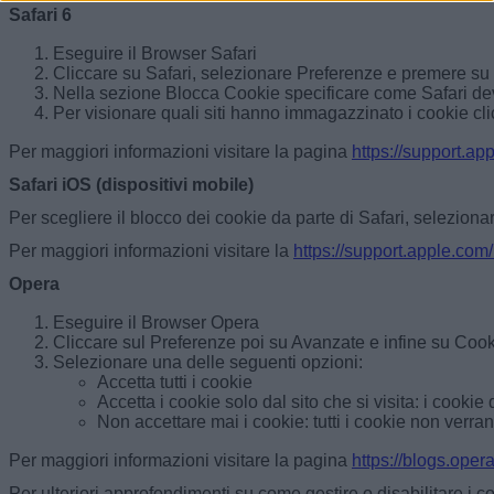
Safari 6
Eseguire il Browser Safari
Cliccare su Safari, selezionare Preferenze e premere su
Nella sezione Blocca Cookie specificare come Safari deve 
Per visionare quali siti hanno immagazzinato i cookie cli
Per maggiori informazioni visitare la pagina
https://support.app
Safari iOS (dispositivi mobile)
Per scegliere il blocco dei cookie da parte di Safari, selezionar
Per maggiori informazioni visitare la
https://support.apple.com
Opera
Eseguire il Browser Opera
Cliccare sul Preferenze poi su Avanzate e infine su Coo
Selezionare una delle seguenti opzioni:
Accetta tutti i cookie
Accetta i cookie solo dal sito che si visita: i cookie
Non accettare mai i cookie: tutti i cookie non verra
Per maggiori informazioni visitare la pagina
https://blogs.ope
Per ulteriori approfondimenti su come gestire o disabilitare i coo