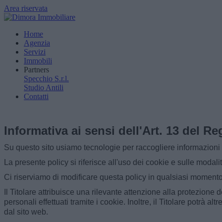
Area riservata
Home
Agenzia
Servizi
Immobili
Partners
Specchio S.r.l.
Studio Antili
Contatti
Informativa ai sensi dell'Art. 13 del 
Su questo sito usiamo tecnologie per raccogliere informazioni u
La presente policy si riferisce all'uso dei cookie e sulle modalit
Ci riserviamo di modificare questa policy in qualsiasi momento
Il Titolare attribuisce una rilevante attenzione alla protezione
personali effettuati tramite i cookie. Inoltre, il Titolare potrà al
dal sito web.