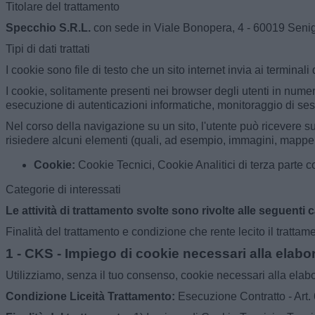
Titolare del trattamento
Specchio S.R.L.
con sede in Viale Bonopera, 4 - 60019 Seniga
Tipi di dati trattati
I cookie sono file di testo che un sito internet invia ai terminal
I cookie, solitamente presenti nei browser degli utenti in numer
esecuzione di autenticazioni informatiche, monitoraggio di sess
Nel corso della navigazione su un sito, l'utente può ricevere su
risiedere alcuni elementi (quali, ad esempio, immagini, mappe, su
Cookie:
Cookie Tecnici, Cookie Analitici di terza parte c
Categorie di interessati
Le attività di trattamento svolte sono rivolte alle seguenti c
Finalità del trattamento e condizione che rente lecito il trattam
1 - CKS - Impiego di cookie necessari alla elaboraz
Utilizziamo, senza il tuo consenso, cookie necessari alla elaboraz
Condizione Liceità Trattamento:
Esecuzione Contratto - Art. 