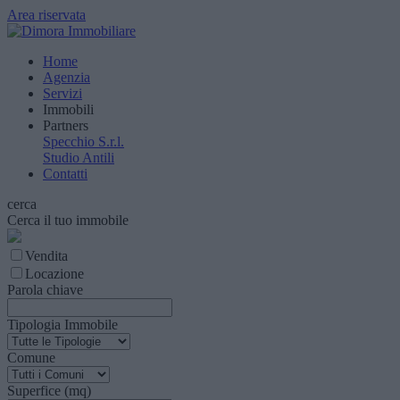
Area riservata
Home
Agenzia
Servizi
Immobili
Partners
Specchio S.r.l.
Studio Antili
Contatti
cerca
Cerca il tuo immobile
Vendita
Locazione
Parola chiave
Tipologia Immobile
Comune
Superfice (mq)