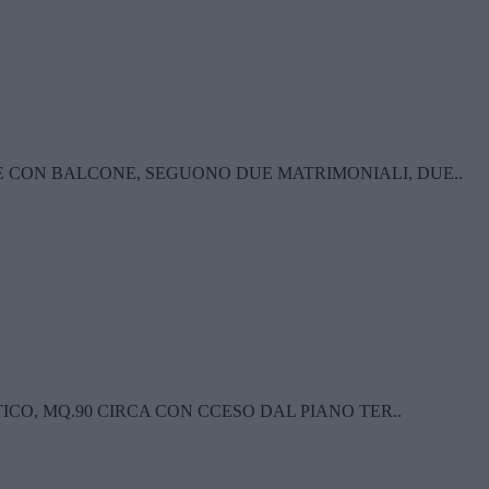
E CON BALCONE, SEGUONO DUE MATRIMONIALI, DUE..
ICO, MQ.90 CIRCA CON CCESO DAL PIANO TER..