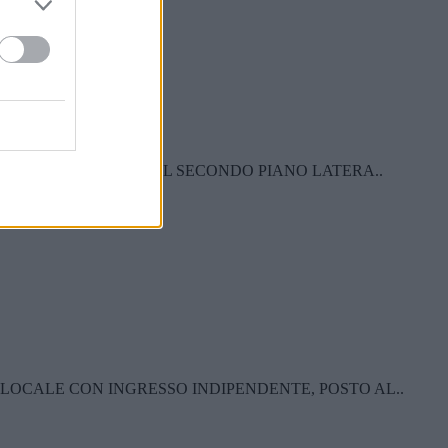
LE BILOCALE POSTO AL SECONDO PIANO LATERA..
ILOCALE CON INGRESSO INDIPENDENTE, POSTO AL..