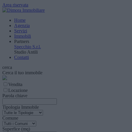
Area riservata
Home
Agenzia
Servizi
Immobili
Partners
Specchio S.r.l.
Studio Antili
Contatti
cerca
Cerca il tuo immobile
Vendita
Locazione
Parola chiave
Tipologia Immobile
Comune
Superfice (mq)