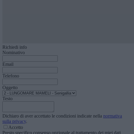
Richiedi info
Nominativo
Email
Telefono
Oggetto
Testo
Dichiaro di aver accettato le condizioni indicate nella
normativa
sulla privacy
.
Accetto
Presto specifico consenso opzionale al trattamento dei miei dati