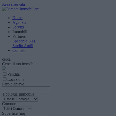
Area riservata
Home
Agenzia
Servizi
Immobili
Partners
Specchio S.r.l.
Studio Antili
Contatti
cerca
Cerca il tuo immobile
Vendita
Locazione
Parola chiave
Tipologia Immobile
Comune
Superfice (mq)